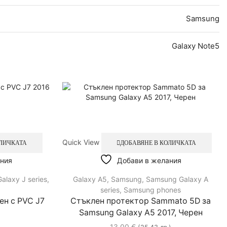
Samsung
Galaxy Note5
Quick View
ОЛИЧКАТА
ДОБАВЯНЕ В КОЛИЧКАТА
ния
Добави в желания
alaxy J series
,
Galaxy A5
,
Samsung
,
Samsung Galaxy A
series
,
Samsung phones
ен с PVC J7
Стъклен протектор Sammato 5D за
Samsung Galaxy A5 2017, Черен
13.00
€