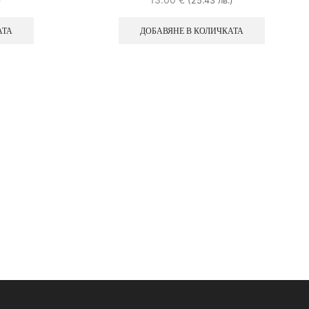
)
(25.43 лв.)
АТА
ДОБАВЯНЕ В КОЛИЧКАТА