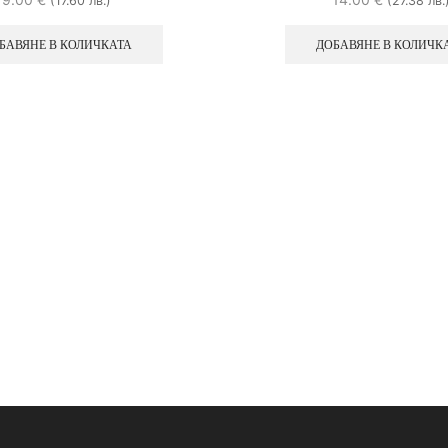
(17.60 лв.)
(27.38 лв.
БАВЯНЕ В КОЛИЧКАТА
ДОБАВЯНЕ В КОЛИЧК