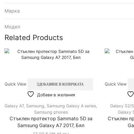
Марка
Модел
Related Products
Quick View
Quick View
ДОБАВЯНЕ В КОЛИЧКАТА
Добави в желания
Galaxy A7
,
Samsung
,
Samsung Galaxy A series
,
Galaxy S2/
Samsung phones
Galaxy S
Стъклен протектор Sammato 5D за
Стъклен п
Samsung Galaxy A7 2017, Бял
Ga
13.00
€