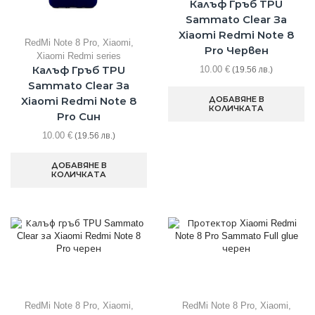
Калъф Гръб TPU
Sammato Clear За
Xiaomi Redmi Note 8
RedMi Note 8 Pro
,
Xiaomi
,
Pro Червен
Xiaomi Redmi series
Калъф Гръб TPU
10.00
€
(19.56 лв.)
Sammato Clear За
ДОБАВЯНЕ В
Xiaomi Redmi Note 8
КОЛИЧКАТА
Pro Син
10.00
€
(19.56 лв.)
ДОБАВЯНЕ В
КОЛИЧКАТА
RedMi Note 8 Pro
,
Xiaomi
,
RedMi Note 8 Pro
,
Xiaomi
,