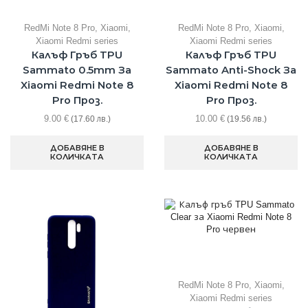
RedMi Note 8 Pro
,
Xiaomi
,
RedMi Note 8 Pro
,
Xiaomi
,
Xiaomi Redmi series
Xiaomi Redmi series
Калъф Гръб TPU
Калъф Гръб TPU
Sammato 0.5mm За
Sammato Anti-Shock За
Xiaomi Redmi Note 8
Xiaomi Redmi Note 8
Pro Проз.
Pro Проз.
9.00
€
10.00
€
(17.60 лв.)
(19.56 лв.)
ДОБАВЯНЕ В
ДОБАВЯНЕ В
КОЛИЧКАТА
КОЛИЧКАТА
RedMi Note 8 Pro
,
Xiaomi
,
Xiaomi Redmi series