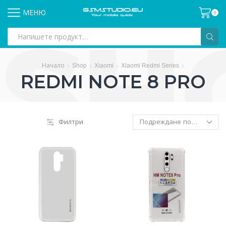
МЕНЮ
0
Search
input
Начало
Shop
Xiaomi
Xiaomi Redmi Series
REDMI NOTE 8 PRO
Филтри