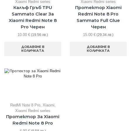
Xiaomi Redmi series
Xiaomi Redmi series
Калъф Гръб TPU
Протектор Xiaomi
Sammato Clear За
Redmi Note 8 Pro
Xiaomi Redmi Note 8
Sammato Full Glue
Pro Черен
Черен
10.00
€
15.00
€
(19.56 лв.)
(29.34 лв.)
ДОБАВЯНЕ В
ДОБАВЯНЕ В
КОЛИЧКАТА
КОЛИЧКАТА
RedMi Note 8 Pro
,
Xiaomi
,
Xiaomi Redmi series
Протектор За Xiaomi
Redmi Note 8 Pro
4.90
€
(9.58 лв.)