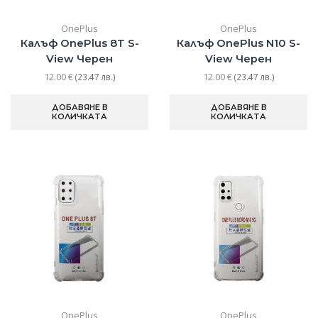
OnePlus
OnePlus
Калъф OnePlus 8T S-
Калъф OnePlus N10 S-
View Черен
View Черен
12.00
€
12.00
€
(23.47 лв.)
(23.47 лв.)
ДОБАВЯНЕ В
ДОБАВЯНЕ В
КОЛИЧКАТА
КОЛИЧКАТА
OnePlus
OnePlus