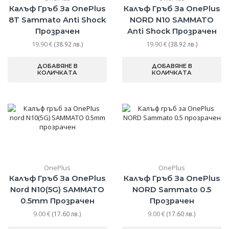
Калъф Гръб За OnePlus
Калъф Гръб За OnePlus
8T Sammato Anti Shock
NORD N10 SAMMATO
Прозрачен
Anti Shock Прозрачен
19.90
€
19.90
€
(38.92 лв.)
(38.92 лв.)
ДОБАВЯНЕ В
ДОБАВЯНЕ В
КОЛИЧКАТА
КОЛИЧКАТА
OnePlus
OnePlus
Калъф Гръб За OnePlus
Калъф Гръб За OnePlus
Nord N10(5G) SAMMATO
NORD Sammato 0.5
0.5mm Прозрачен
Прозрачен
9.00
€
9.00
€
(17.60 лв.)
(17.60 лв.)