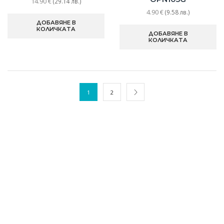
14.90
€
(29.14 лв.)
4.90
€
(9.58 лв.)
ДОБАВЯНЕ В
КОЛИЧКАТА
ДОБАВЯНЕ В
КОЛИЧКАТА
1
2