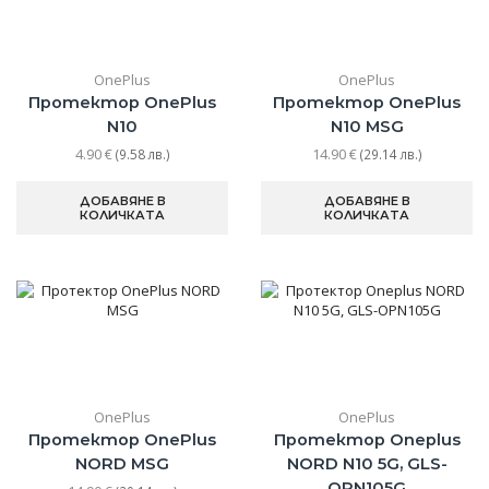
OnePlus
OnePlus
Протектор OnePlus
Протектор OnePlus
N10
N10 MSG
4.90
€
14.90
€
(9.58 лв.)
(29.14 лв.)
ДОБАВЯНЕ В
ДОБАВЯНЕ В
КОЛИЧКАТА
КОЛИЧКАТА
OnePlus
OnePlus
Протектор OnePlus
Протектор Oneplus
NORD MSG
NORD N10 5G, GLS-
OPN105G