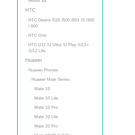
Honor X8
HTC
HTC Desire /526 /500 /601 /S /300
/ 600
HTC One
HTC U11 /U Ultra /U Play /U12+
/U12 Life
Huawei
Huawei Phones
Huawei Mate Series
Mate 10
Mate 10 Lite
Mate 10 Pro
Mate 20 Lite
Mate 20 Pro