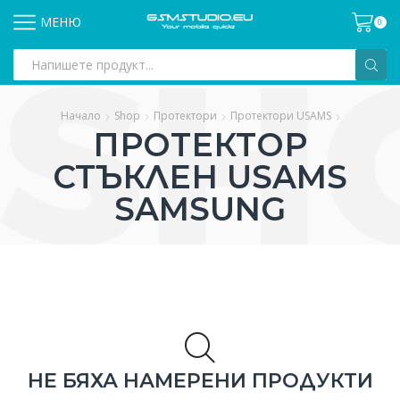
МЕНЮ
0
Search
input
Начало
Shop
Протектори
Протектори USAMS
ПРОТЕКТОР
СТЪКЛЕН USAMS
SAMSUNG
НЕ БЯХА НАМЕРЕНИ ПРОДУКТИ