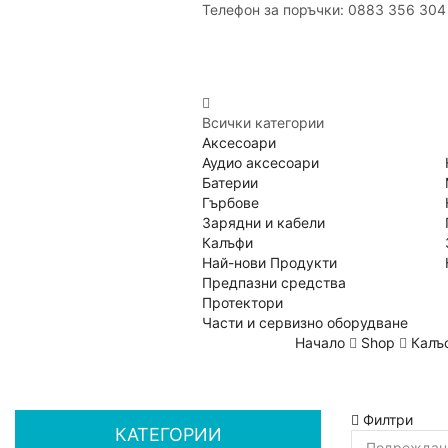
Телефон за поръчки: 0883 356 304
Всички категории
Аксесоари
Аудио аксесоари
Батерии
Гърбове
Зарядни и кабели
Калъфи
Най-нови Продукти
Предпазни средства
Протектори
Части и сервизно оборудване
Начало
Shop
Калъф
Филтри
КАТЕГОРИИ