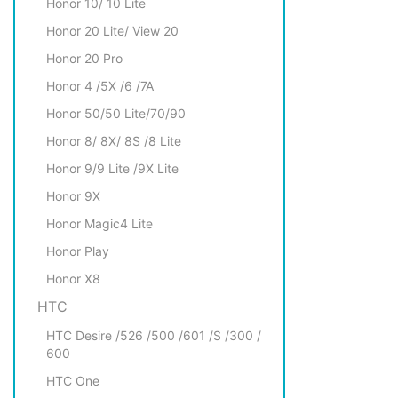
Honor 10/ 10 Lite
Honor 20 Lite/ View 20
Honor 20 Pro
Honor 4 /5X /6 /7A
Honor 50/50 Lite/70/90
Honor 8/ 8X/ 8S /8 Lite
Honor 9/9 Lite /9X Lite
Honor 9X
Honor Magic4 Lite
Honor Play
Honor X8
HTC
HTC Desire /526 /500 /601 /S /300 /
600
HTC One