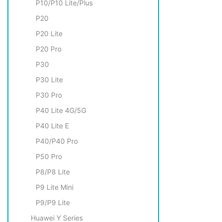
P10/P10 Lite/Plus
P20
P20 Lite
P20 Pro
P30
P30 Lite
P30 Pro
P40 Lite 4G/5G
P40 Lite E
P40/P40 Pro
P50 Pro
P8/P8 Lite
P9 Litе Mini
P9/P9 Lite
Huawei Y Series