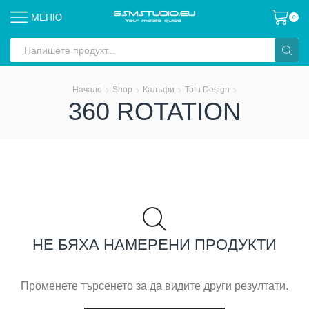
МЕНЮ
0
Search
input
Начало
Shop
Калъфи
Totu Design
360 ROTATION
НЕ БЯХА НАМЕРЕНИ ПРОДУКТИ
Променете търсенето за да видите други резултати.