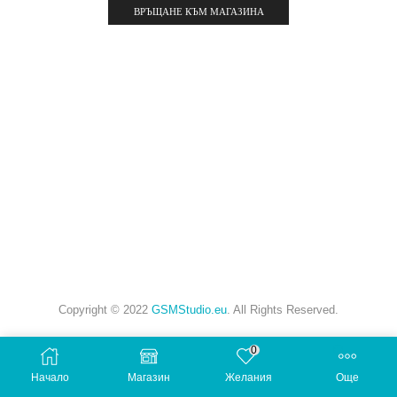
ВРЪЩАНЕ КЪМ МАГАЗИНА
Copyright © 2022
GSMStudio.eu
. All Rights Reserved.
0
Начало
Магазин
Желания
Още