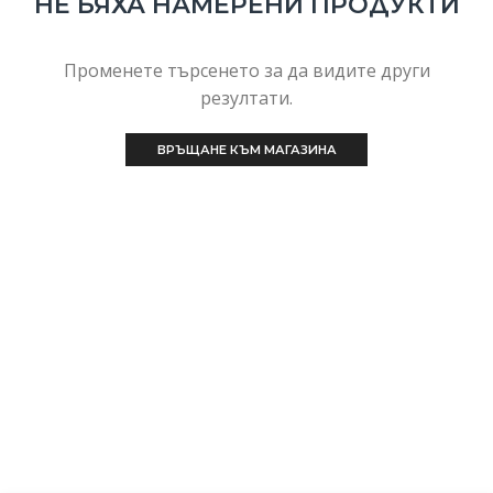
НЕ БЯХА НАМЕРЕНИ ПРОДУКТИ
Променете търсенето за да видите други
резултати.
ВРЪЩАНЕ КЪМ МАГАЗИНА