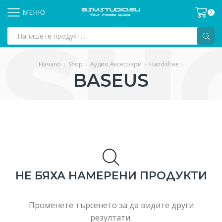
МЕНЮ
0
Search
input
Начало
Shop
Аудио Аксесоари
Handsfree
BASEUS
НЕ БЯХА НАМЕРЕНИ ПРОДУКТИ
Променете търсенето за да видите други
резултати.