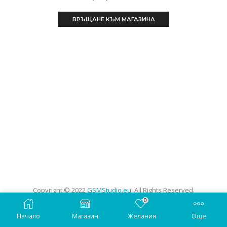
ВРЪЩАНЕ КЪМ МАГАЗИНА
Copyright © 2022
GSMStudio.eu
. All Rights Reserved.
0
Начало
Магазин
Желания
Още