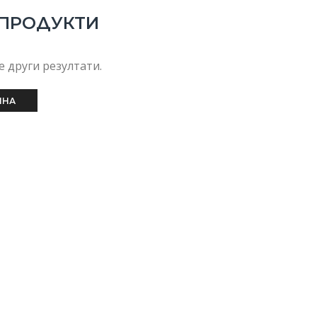
 ПРОДУКТИ
 други резултати.
ИНА