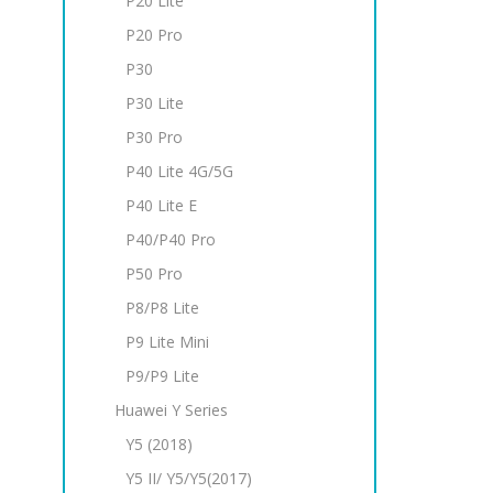
P20 Lite
P20 Pro
P30
P30 Lite
P30 Pro
P40 Lite 4G/5G
P40 Lite E
P40/P40 Pro
P50 Pro
P8/P8 Lite
P9 Litе Mini
P9/P9 Lite
Huawei Y Series
Y5 (2018)
Y5 II/ Y5/Y5(2017)