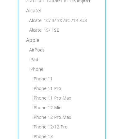
Лаптоп Таблет И Телефон
Alcatel
Alcatel 1C/ 3/ 3X /3C /1B /U3
Alcatel 1S/ 1SE
Apple
AirPods
IPad
IPhone
IPhone 11
IPhone 11 Pro
IPhone 11 Pro Max
IPhone 12 Mini
IPhone 12 Pro Max
IPhone 12/12 Pro
IPhone 13