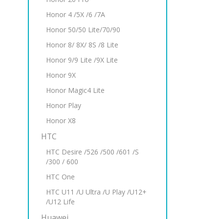
Honor 4 /5X /6 /7A
Honor 50/50 Lite/70/90
Honor 8/ 8X/ 8S /8 Lite
Honor 9/9 Lite /9X Lite
Honor 9X
Honor Magic4 Lite
Honor Play
Honor X8
HTC
HTC Desire /526 /500 /601 /S
/300 / 600
HTC One
HTC U11 /U Ultra /U Play /U12+
/U12 Life
Huawei