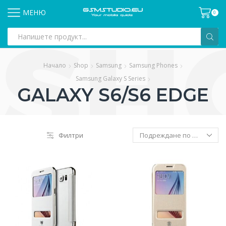
МЕНЮ
0
Search
input
Начало
Shop
Samsung
Samsung Phones
Samsung Galaxy S Series
GALAXY S6/S6 EDGE
Филтри