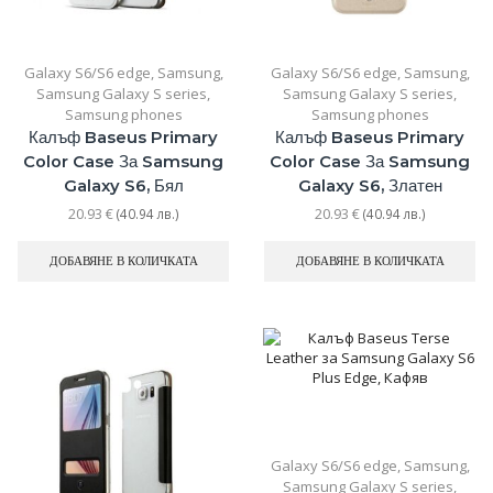
Galaxy S6/S6 edge
,
Samsung
,
Galaxy S6/S6 edge
,
Samsung
,
Samsung Galaxy S series
,
Samsung Galaxy S series
,
Samsung phones
Samsung phones
Калъф Baseus Primary
Калъф Baseus Primary
Color Case За Samsung
Color Case За Samsung
Galaxy S6, Бял
Galaxy S6, Златен
20.93
€
20.93
€
(40.94 лв.)
(40.94 лв.)
ДОБАВЯНЕ В КОЛИЧКАТА
ДОБАВЯНЕ В КОЛИЧКАТА
Galaxy S6/S6 edge
,
Samsung
,
Samsung Galaxy S series
,