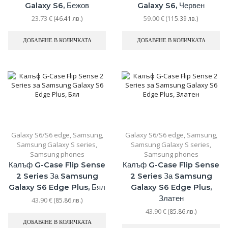
Galaxy S6, Бежов
Galaxy S6, Червен
23.73
€
59.00
€
(46.41 лв.)
(115.39 лв.)
ДОБАВЯНЕ В КОЛИЧКАТА
ДОБАВЯНЕ В КОЛИЧКАТА
Galaxy S6/S6 edge
,
Samsung
,
Galaxy S6/S6 edge
,
Samsung
,
Samsung Galaxy S series
,
Samsung Galaxy S series
,
Samsung phones
Samsung phones
Калъф G-Case Flip Sense
Калъф G-Case Flip Sense
2 Series За Samsung
2 Series За Samsung
Galaxy S6 Edge Plus, Бял
Galaxy S6 Edge Plus,
Златен
43.90
€
(85.86 лв.)
43.90
€
(85.86 лв.)
ДОБАВЯНЕ В КОЛИЧКАТА