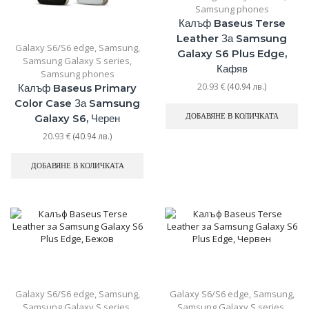
Samsung phones
Калъф Baseus Terse
Leather За Samsung
Galaxy S6/S6 edge
,
Samsung
,
Galaxy S6 Plus Edge,
Samsung Galaxy S series
,
Кафяв
Samsung phones
20.93
€
(40.94 лв.)
Калъф Baseus Primary
Color Case За Samsung
ДОБАВЯНЕ В КОЛИЧКАТА
Galaxy S6, Черен
20.93
€
(40.94 лв.)
ДОБАВЯНЕ В КОЛИЧКАТА
Galaxy S6/S6 edge
,
Samsung
,
Galaxy S6/S6 edge
,
Samsung
,
Samsung Galaxy S series
,
Samsung Galaxy S series
,