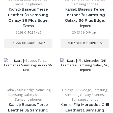
Samsung phones
Samsung phones
Калъф Baseus Terse
Калъф Baseus Terse
Leather За Samsung
Leather За Samsung
Galaxy S6 Plus Edge,
Galaxy S6 Plus Edge,
Бежов
Червен
20.93
€
20.93
€
(40.94 лв.)
(40.94 лв.)
ДОБАВЯНЕ В КОЛИЧКАТА
ДОБАВЯНЕ В КОЛИЧКАТА
Galaxy S6/S6 edge
,
Samsung
,
Galaxy S6/S6 edge
,
Samsung
,
Samsung Galaxy S series
,
Samsung Galaxy S series
,
Samsung phones
Samsung phones
Калъф Baseus Terse
Калъф Flip Mercedes Grill
Leather За Samsung
Leatherза Samsung