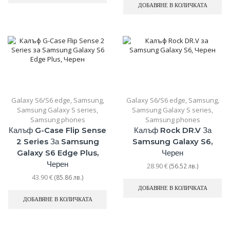
ДОБАВЯНЕ В КОЛИЧКАТА
Galaxy S6/S6 edge
,
Samsung
,
Galaxy S6/S6 edge
,
Samsung
,
Samsung Galaxy S series
,
Samsung Galaxy S series
,
Samsung phones
Samsung phones
Калъф G-Case Flip Sense
Калъф Rock DR.V За
2 Series За Samsung
Samsung Galaxy S6,
Galaxy S6 Edge Plus,
Черен
Черен
28.90
€
(56.52 лв.)
43.90
€
(85.86 лв.)
ДОБАВЯНЕ В КОЛИЧКАТА
ДОБАВЯНЕ В КОЛИЧКАТА