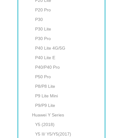
P20 Lite
P20 Pro
P30
P30 Lite
P30 Pro
P40 Lite 4G/5G
P40 Lite E
P40/P40 Pro
P50 Pro
P8/P8 Lite
P9 Litе Mini
P9/P9 Lite
Huawei Y Series
Y5 (2018)
Y5 II/ Y5/Y5(2017)