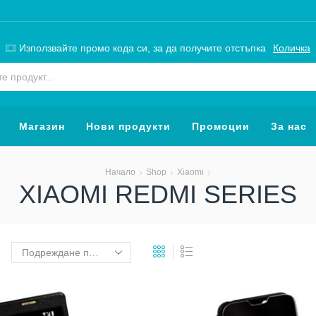
Използвайте промо кода си, за да получите отстъпка
Количка
Search
input
Магазин
Нови продукти
Промоции
За нас
Начало
Shop
Xiaomi
XIAOMI REDMI SERIES