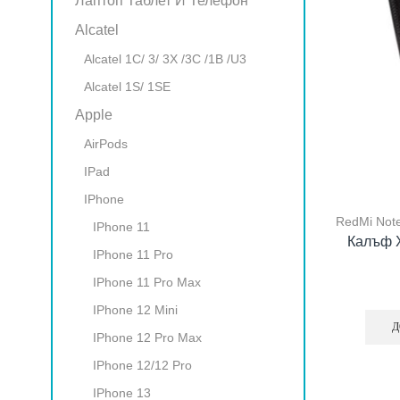
Лаптоп Таблет И Телефон
Alcatel
Alcatel 1C/ 3/ 3X /3C /1B /U3
Alcatel 1S/ 1SE
Apple
AirPods
IPad
IPhone
RedMi Not
IPhone 11
Калъф X
IPhone 11 Pro
IPhone 11 Pro Max
IPhone 12 Mini
Д
IPhone 12 Pro Max
IPhone 12/12 Pro
IPhone 13