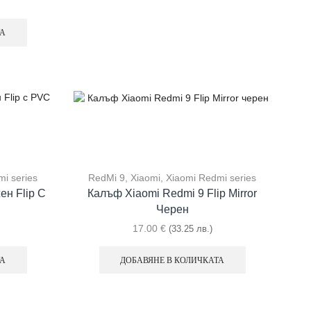
ТА
i series
RedMi 9
,
Xiaomi
,
Xiaomi Redmi series
ен Flip С
Калъф Xiaomi Redmi 9 Flip Mirror
Черен
17.00
€
(33.25 лв.)
ТА
ДОБАВЯНЕ В КОЛИЧКАТА