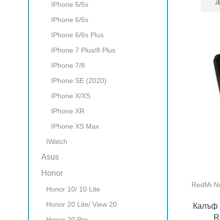
Д
IPhone 5/5s
IPhone 6/6s
IPhone 6/6s Plus
IPhone 7 Plus/8 Plus
IPhone 7/8
IPhone SE (2020)
IPhone X/XS
IPhone XR
IPhone XS Max
IWatch
Asus
Honor
RedMi No
Honor 10/ 10 Lite
Honor 20 Lite/ View 20
Калъф 
R
Honor 20 Pro