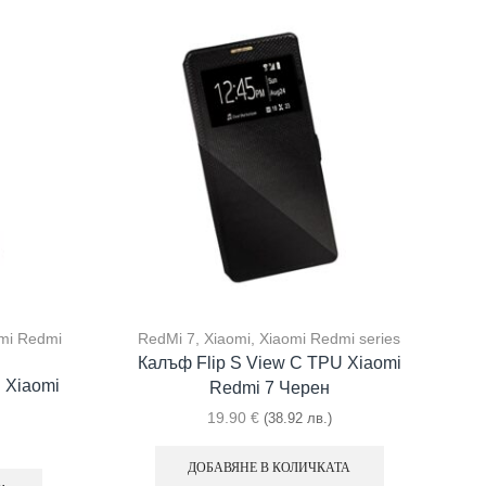
mi Redmi
RedMi 7
,
Xiaomi
,
Xiaomi Redmi series
Калъф Flip S View С TPU Xiaomi
 Xiaomi
Redmi 7 Черен
19.90
€
(38.92 лв.)
ДОБАВЯНЕ В КОЛИЧКАТА