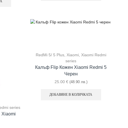
ТА
RedMi 5/ 5 Plus
,
Xiaomi
,
Xiaomi Redmi
series
Калъф Flip Кожен Xiaomi Redmi 5
Черен
25.00
€
(48.90 лв.)
ДОБАВЯНЕ В КОЛИЧКАТА
edmi series
 Xiaomi
.