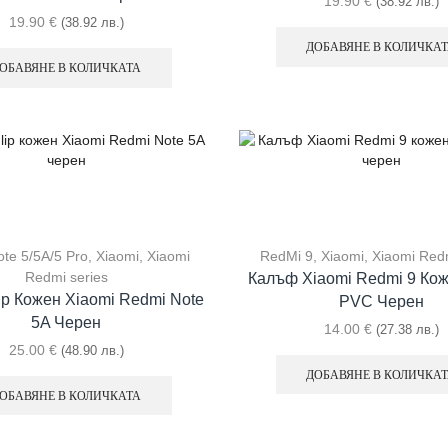
19.90
€
(38.92 лв.)
19.90
€
(38.92 лв.)
ДОБАВЯНЕ В КОЛИЧКА
ОБАВЯНЕ В КОЛИЧКАТА
te 5/5A/5 Pro
,
Xiaomi
,
Xiaomi
RedMi 9
,
Xiaomi
,
Xiaomi Redm
Redmi series
Калъф Xiaomi Redmi 9 Кож
ip Кожен Xiaomi Redmi Note
PVC Черен
5A Черен
14.00
€
(27.38 лв.)
25.00
€
(48.90 лв.)
ДОБАВЯНЕ В КОЛИЧКА
ОБАВЯНЕ В КОЛИЧКАТА