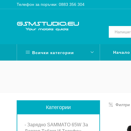
Телефон за поръчки: 0883 356 304
Начало
Всички категории
Филтри
Категории
- Зарядно SAMMATO 65W За