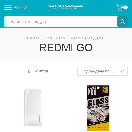
МЕНЮ
0
Search
input
Начало
Shop
Xiaomi
Xiaomi Series Други
REDMI GO
Филтри