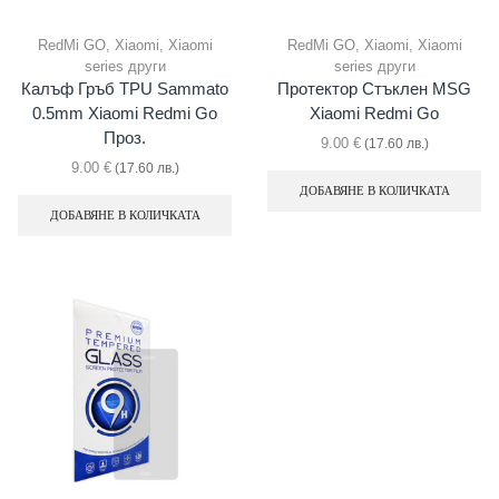
RedMi GO
,
Xiaomi
,
Xiaomi
RedMi GO
,
Xiaomi
,
Xiaomi
series други
series други
Калъф Гръб TPU Sammato
Протектор Стъклен MSG
0.5mm Xiaomi Redmi Go
Xiaomi Redmi Go
Проз.
9.00
€
(17.60 лв.)
9.00
€
(17.60 лв.)
ДОБАВЯНЕ В КОЛИЧКАТА
ДОБАВЯНЕ В КОЛИЧКАТА