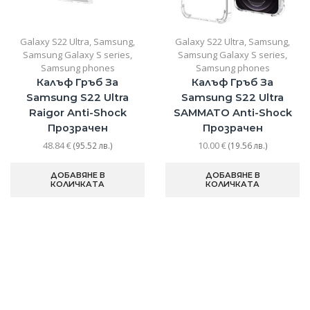
Galaxy S22 Ultra
,
Samsung
,
Galaxy S22 Ultra
,
Samsung
,
Samsung Galaxy S series
,
Samsung Galaxy S series
,
Samsung phones
Samsung phones
Калъф Гръб За
Калъф Гръб За
Samsung S22 Ultra
Samsung S22 Ultra
Raigor Anti-Shock
SAMMATO Anti-Shock
Прозрачен
Прозрачен
48.84
€
10.00
€
(95.52 лв.)
(19.56 лв.)
ДОБАВЯНЕ В
ДОБАВЯНЕ В
КОЛИЧКАТА
КОЛИЧКАТА