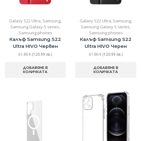
Galaxy S22 Ultra
,
Samsung
,
Galaxy S22 Ultra
,
Samsung
,
Samsung Galaxy S series
,
Samsung Galaxy S series
,
Samsung phones
Samsung phones
Калъф Samsung S22
Калъф Samsung S22
Ultra HIVO Червен
Ultra HIVO Черен
61.86
€
61.86
€
(120.99 лв.)
(120.99 лв.)
ДОБАВЯНЕ В
ДОБАВЯНЕ В
КОЛИЧКАТА
КОЛИЧКАТА