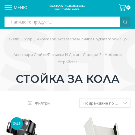
МЕНЮ
0
Search
input
Начало
Shop
Аксесоари/Accessories/всички Подкатегории / Тук /
Аксесоари Стойки/Поставки И Докинг Станции За Мобилни
Устройства
СТОЙКА ЗА КОЛА
Филтри
SALE