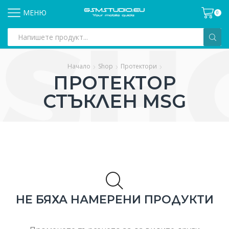
МЕНЮ
0
Search
input
Начало
Shop
Протектори
ПРОТЕКТОР
СТЪКЛЕН MSG
НЕ БЯХА НАМЕРЕНИ ПРОДУКТИ