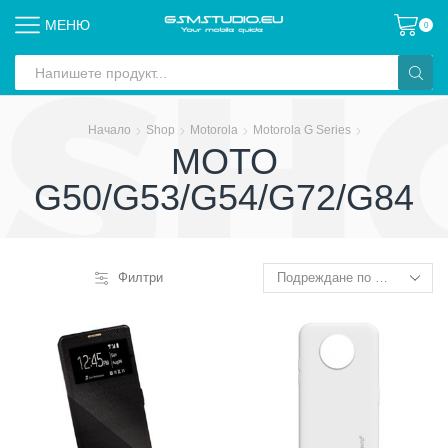
МЕНЮ
0
Search
input
Начало
Shop
Motorola
Motorola G Series
MOTO
G50/G53/G54/G72/G84
Филтри