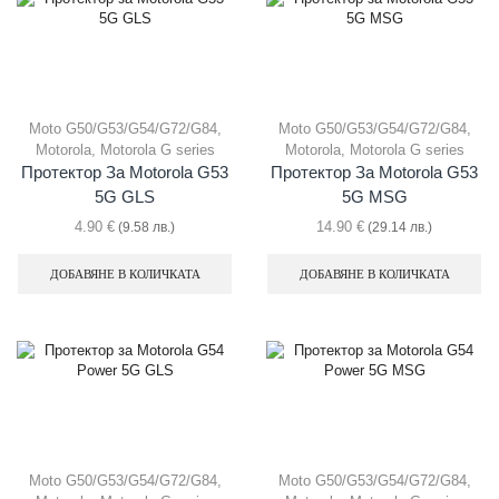
Moto G50/G53/G54/G72/G84
,
Moto G50/G53/G54/G72/G84
,
Motorola
,
Motorola G series
Motorola
,
Motorola G series
Протектор За Motorola G53
Протектор За Motorola G53
5G GLS
5G MSG
4.90
€
14.90
€
(9.58 лв.)
(29.14 лв.)
ДОБАВЯНЕ В КОЛИЧКАТА
ДОБАВЯНЕ В КОЛИЧКАТА
Moto G50/G53/G54/G72/G84
,
Moto G50/G53/G54/G72/G84
,