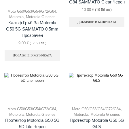
G84 SAMMATO Clear Черен
10.00
€
(19.56 лв.)
Moto G50/G53/G54/G72/G84
,
Motorola
,
Motorola G series
ДОБАВЯНЕ В КОЛИЧКАТА
Калъф Гръб За Motorola
G50 5G SAMMATO 0.5mm
Прозрачен
9.00
€
(17.60 лв.)
ДОБАВЯНЕ В КОЛИЧКАТА
Moto G50/G53/G54/G72/G84
,
Moto G50/G53/G54/G72/G84
,
Motorola
,
Motorola G series
Motorola
,
Motorola G series
Протектор Motorola G50 5G
Протектор Motorola G50 5G
5D Lite Черен
GLS