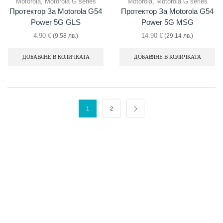
Motorola
,
Motorola G series
Motorola
,
Motorola G series
Протектор За Motorola G54
Протектор За Motorola G54
Power 5G GLS
Power 5G MSG
4.90
€
14.90
€
(9.58 лв.)
(29.14 лв.)
ДОБАВЯНЕ В КОЛИЧКАТА
ДОБАВЯНЕ В КОЛИЧКАТА
1
2