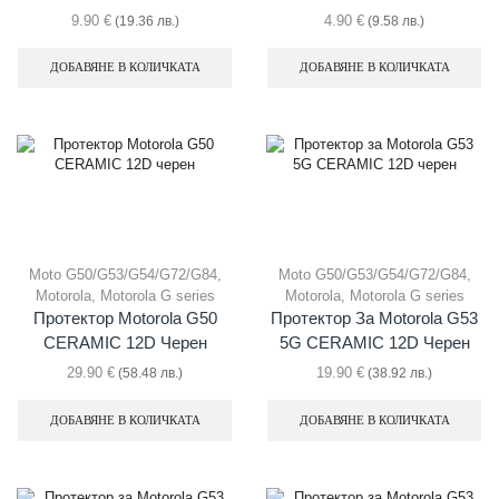
9.90
€
4.90
€
(19.36 лв.)
(9.58 лв.)
ДОБАВЯНЕ В КОЛИЧКАТА
ДОБАВЯНЕ В КОЛИЧКАТА
Moto G50/G53/G54/G72/G84
,
Moto G50/G53/G54/G72/G84
,
Motorola
,
Motorola G series
Motorola
,
Motorola G series
Протектор Motorola G50
Протектор За Motorola G53
CERAMIC 12D Черен
5G CERAMIC 12D Черен
29.90
€
19.90
€
(58.48 лв.)
(38.92 лв.)
ДОБАВЯНЕ В КОЛИЧКАТА
ДОБАВЯНЕ В КОЛИЧКАТА