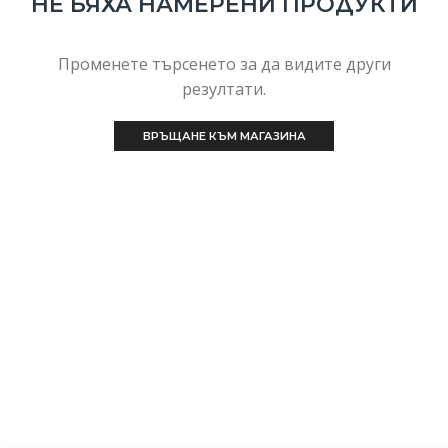
НЕ БЯХА НАМЕРЕНИ ПРОДУКТИ
Променете търсенето за да видите други
резултати.
ВРЪЩАНЕ КЪМ МАГАЗИНА