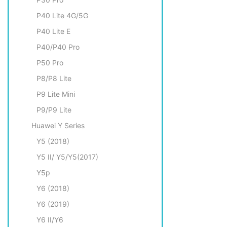
P40 Lite 4G/5G
P40 Lite E
P40/P40 Pro
P50 Pro
P8/P8 Lite
P9 Litе Mini
P9/P9 Lite
Huawei Y Series
Y5 (2018)
Y5 II/ Y5/Y5(2017)
Y5p
Y6 (2018)
Y6 (2019)
Y6 II/Y6