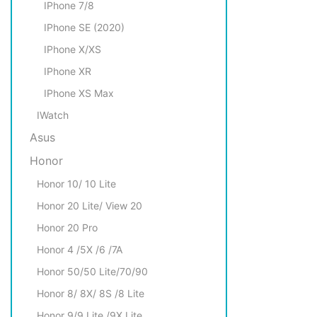
IPhone 7/8
IPhone SE (2020)
IPhone X/XS
IPhone XR
IPhone XS Max
IWatch
Asus
Honor
Honor 10/ 10 Lite
Honor 20 Lite/ View 20
Honor 20 Pro
Honor 4 /5X /6 /7A
Honor 50/50 Lite/70/90
Honor 8/ 8X/ 8S /8 Lite
Honor 9/9 Lite /9X Lite