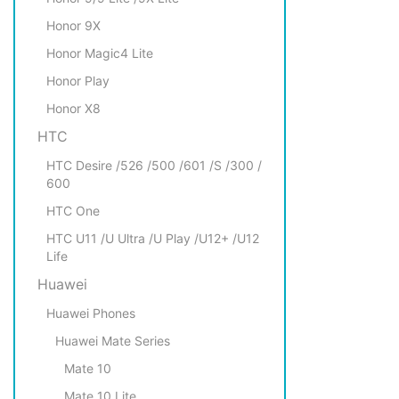
Honor 9X
Honor Magic4 Lite
Honor Play
Honor X8
HTC
HTC Desire /526 /500 /601 /S /300 /
600
HTC One
HTC U11 /U Ultra /U Play /U12+ /U12
Life
Huawei
Huawei Phones
Huawei Mate Series
Mate 10
Mate 10 Lite