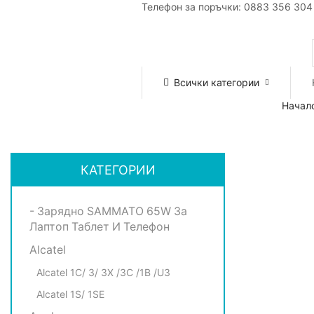
Телефон за поръчки: 0883 356 304
Всички категории
Начал
КАТЕГОРИИ
- Зарядно SAMMATO 65W За
Лаптоп Таблет И Телефон
Alcatel
Alcatel 1C/ 3/ 3X /3C /1B /U3
Alcatel 1S/ 1SE