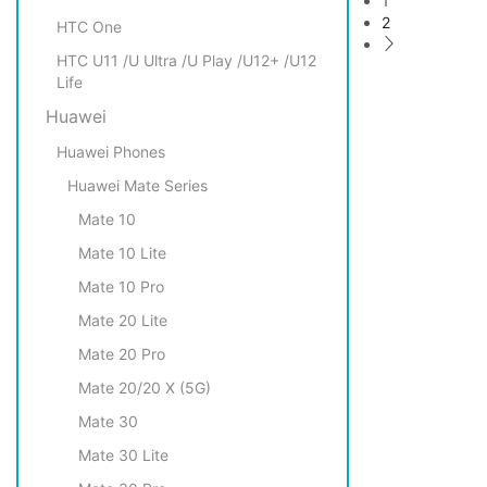
1
2
HTC One
HTC U11 /U Ultra /U Play /U12+ /U12
Life
Huawei
Huawei Phones
Huawei Mate Series
Mate 10
Mate 10 Lite
Mate 10 Pro
Mate 20 Lite
Mate 20 Pro
Mate 20/20 X (5G)
Mate 30
Mate 30 Lite