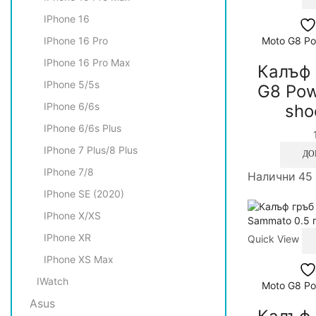
IPhone 16
IPhone 16 Pro
Moto G8 Po
IPhone 16 Pro Max
Калъф 
IPhone 5/5s
G8 Pow
IPhone 6/6s
sho
IPhone 6/6s Plus
IPhone 7 Plus/8 Plus
ДО
IPhone 7/8
Налични 45
IPhone SE (2020)
IPhone X/XS
IPhone XR
Quick View
IPhone XS Max
IWatch
Moto G8 Po
Asus