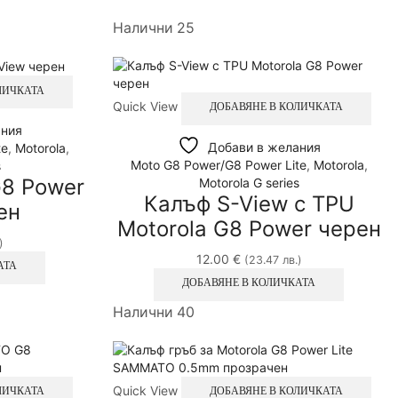
Налични 25
ЛИЧКАТА
Quick View
ДОБАВЯНЕ В КОЛИЧКАТА
ания
Добави в желания
te
,
Motorola
,
Moto G8 Power/G8 Power Lite
,
Motorola
,
s
G8 Power
Motorola G series
Калъф S-View с TPU
ен
Motorola G8 Power черен
)
12.00
€
(23.47 лв.)
АТА
ДОБАВЯНЕ В КОЛИЧКАТА
Налични 40
Quick View
ЛИЧКАТА
ДОБАВЯНЕ В КОЛИЧКАТА