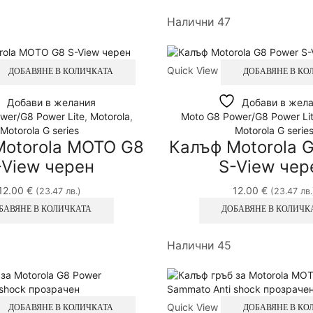
Налични 47
Quick View
ДОБАВЯНЕ В КОЛИЧКАТА
ДОБАВЯНЕ В КО
Добави в желания
Добави в жел
wer/G8 Power Lite
,
Motorola
,
Moto G8 Power/G8 Power Li
Motorola G series
Motorola G serie
Motorola MOTO G8
Калъф Motorola 
-View черен
S-View чер
12.00
€
12.00
€
(23.47 лв.)
(23.47 лв.
БАВЯНЕ В КОЛИЧКАТА
ДОБАВЯНЕ В КОЛИЧК
Налични 45
Quick View
ДОБАВЯНЕ В КОЛИЧКАТА
ДОБАВЯНЕ В КО