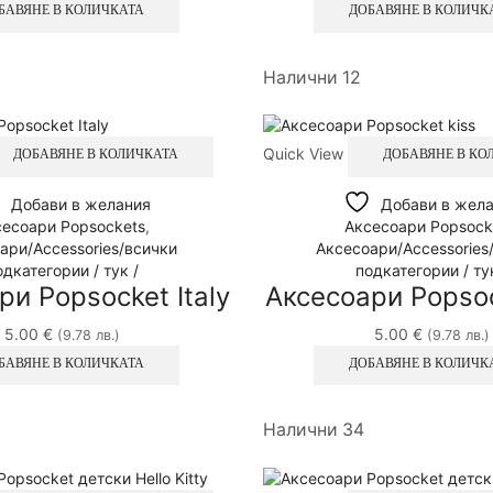
БАВЯНЕ В КОЛИЧКАТА
ДОБАВЯНЕ В КОЛИЧК
Налични 12
Quick View
ДОБАВЯНЕ В КОЛИЧКАТА
ДОБАВЯНЕ В КО
Добави в желания
Добави в жел
есоари Popsockets
,
Аксесоари Popsock
ари/Accessories/всички
Аксесоари/Accessories
одкатегории / тук /
подкатегории / тук
ри Popsocket Italy
Аксесоари Popsoc
5.00
€
5.00
€
(9.78 лв.)
(9.78 лв.)
БАВЯНЕ В КОЛИЧКАТА
ДОБАВЯНЕ В КОЛИЧК
Налични 34