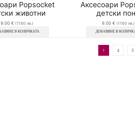
оари Popsocket
Аксесоари Pop
тски животни
детски по
9.00
€
9.00
€
(17.60 лв.)
(17.60 лв.)
БАВЯНЕ В КОЛИЧКАТА
ДОБАВЯНЕ В КОЛИЧК
1
2