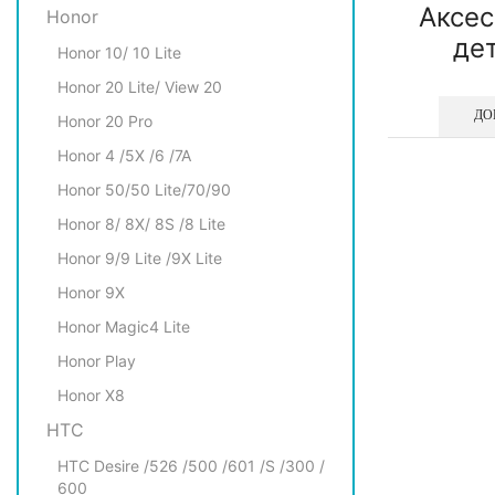
Аксес
Honor
де
Honor 10/ 10 Lite
Honor 20 Lite/ View 20
ДО
Honor 20 Pro
Honor 4 /5X /6 /7A
Honor 50/50 Lite/70/90
Honor 8/ 8X/ 8S /8 Lite
Honor 9/9 Lite /9X Lite
Honor 9X
Honor Magic4 Lite
Honor Play
Honor X8
HTC
HTC Desire /526 /500 /601 /S /300 /
600