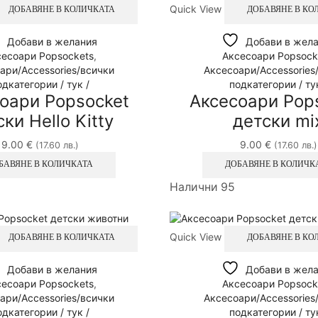
Quick View
ДОБАВЯНЕ В КОЛИЧКАТА
ДОБАВЯНЕ В КО
Добави в желания
Добави в жел
есоари Popsockets
,
Аксесоари Popsock
ари/Accessories/всички
Аксесоари/Accessories
одкатегории / тук /
подкатегории / тук
оари Popsocket
Аксесоари Pop
ки Hello Kitty
детски mi
9.00
€
9.00
€
(17.60 лв.)
(17.60 лв.)
БАВЯНЕ В КОЛИЧКАТА
ДОБАВЯНЕ В КОЛИЧК
Налични 95
Quick View
ДОБАВЯНЕ В КОЛИЧКАТА
ДОБАВЯНЕ В КО
Добави в желания
Добави в жел
есоари Popsockets
,
Аксесоари Popsock
ари/Accessories/всички
Аксесоари/Accessories
одкатегории / тук /
подкатегории / тук