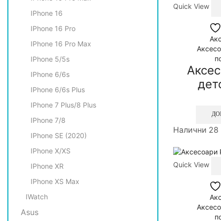
Quick View
IPhone 16
IPhone 16 Pro
Акс
IPhone 16 Pro Max
Аксесо
п
IPhone 5/5s
Аксес
IPhone 6/6s
детс
IPhone 6/6s Plus
IPhone 7 Plus/8 Plus
ДО
IPhone 7/8
Налични 28
IPhone SE (2020)
IPhone X/XS
Quick View
IPhone XR
IPhone XS Max
IWatch
Акс
Аксесо
Asus
п