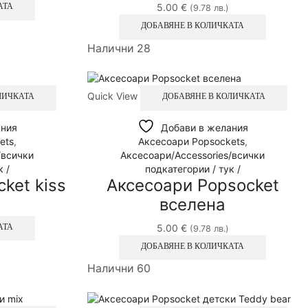
5.00
€
АТА
(9.78 лв.)
ДОБАВЯНЕ В КОЛИЧКАТА
Налични 28
Quick View
ЛИЧКАТА
ДОБАВЯНЕ В КОЛИЧКАТА
ания
Добави в желания
ets
,
Аксесоари Popsockets
,
/всички
Аксесоари/Accessories/всички
 /
подкатегории / тук /
ket kiss
Аксесоари Popsocket
вселена
5.00
€
АТА
(9.78 лв.)
ДОБАВЯНЕ В КОЛИЧКАТА
Налични 60