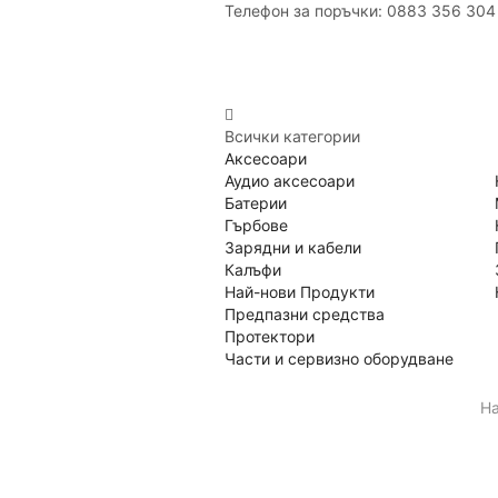
Телефон за поръчки: 0883 356 304
Всички категории
Аксесоари
Аудио аксесоари
Батерии
Гърбове
Зарядни и кабели
Калъфи
Най-нови Продукти
Предпазни средства
Протектори
Части и сервизно оборудване
Н