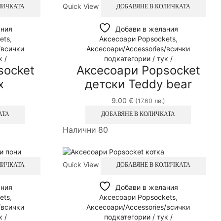
Quick View
ЛИЧКАТА
ДОБАВЯНЕ В КОЛИЧКАТА
ания
Добави в желания
ets
,
Аксесоари Popsockets
,
/всички
Аксесоари/Accessories/всички
 /
подкатегории / тук /
socket
Аксесоари Popsocket
x
детски Teddy bear
9.00
€
(17.60 лв.)
АТА
ДОБАВЯНЕ В КОЛИЧКАТА
Налични 80
Quick View
ЛИЧКАТА
ДОБАВЯНЕ В КОЛИЧКАТА
ания
Добави в желания
ets
,
Аксесоари Popsockets
,
/всички
Аксесоари/Accessories/всички
 /
подкатегории / тук /