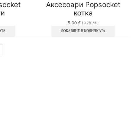
socket
Аксесоари Popsocket
ни
котка
5.00
€
(9.78 лв.)
АТА
ДОБАВЯНЕ В КОЛИЧКАТА