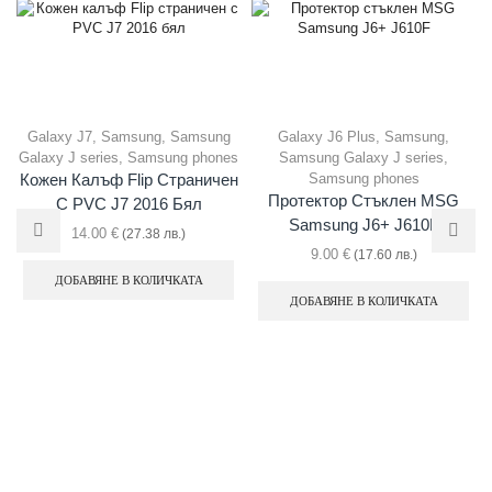
Galaxy J7
,
Samsung
,
Samsung
Galaxy J6 Plus
,
Samsung
,
Galaxy J series
,
Samsung phones
Samsung Galaxy J series
,
Samsung phones
Кожен Калъф Flip Страничен
Протектор Стъклен MSG
С PVC J7 2016 Бял
Samsung J6+ J610F
14.00
€
(27.38 лв.)
9.00
€
(17.60 лв.)
ДОБАВЯНЕ В КОЛИЧКАТА
ДОБАВЯНЕ В КОЛИЧКАТА