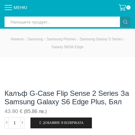
МЕНЮ
0
Search
input
Начало
Samsung
Samsung Phones
Samsung Galaxy S Series
Galaxy S6/S6 Edge
Калъф G-Case Flip Sense 2 Series За
Samsung Galaxy S6 Edge Plus, Бял
43.90
€
(85.86 лв.)
ДОБАВЯНЕ В КОЛИЧКАТА
количество
за