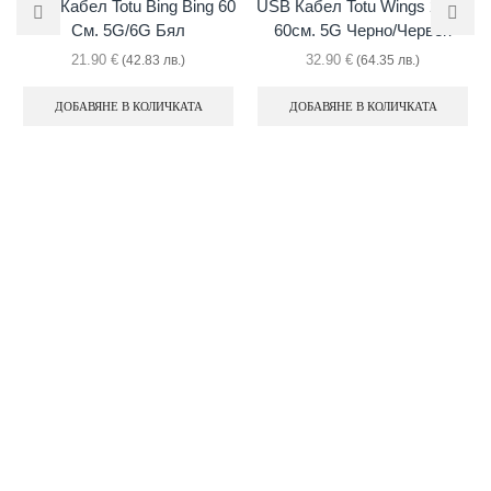
USB Кабел Totu Bing Bing 60
USB Кабел Totu Wings 2 In 1
См. 5G/6G Бял
60см. 5G Черно/червен
21.90
€
32.90
€
(42.83 лв.)
(64.35 лв.)
ДОБАВЯНЕ В КОЛИЧКАТА
ДОБАВЯНЕ В КОЛИЧКАТА