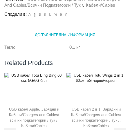
And Cables/всички Подкатегории / Тук /
,
Кабели/Cables
Сподели в:
ДОПЪЛНИТЕЛНА ИНФОРМАЦИЯ
Тегло
0.1 кг
Related Products
USB кабел Apple
,
Зарядни и
USB кабел 2 в 1
,
Зарядни и
Кабели/Chargers and Cables/
Кабели/Chargers and Cables/
всички подкатегории / тук /
,
всички подкатегории / тук /
,
Кабели/Cables
Кабели/Cables