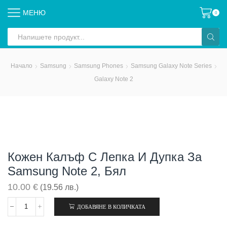
МЕНЮ
0
Search
input
Начало
Samsung
Samsung Phones
Samsung Galaxy Note Series
Galaxy Note 2
Кожен Калъф С Лепка И Дупка За
Samsung Note 2, Бял
10.00
€
(19.56 лв.)
ДОБАВЯНЕ В КОЛИЧКАТА
количество
за