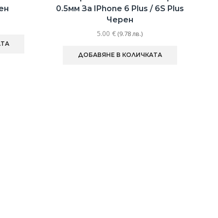
ен
0.5мм За IPhone 6 Plus / 6S Plus
Черен
5.00
€
(9.78 лв.)
АТА
ДОБАВЯНЕ В КОЛИЧКАТА
К