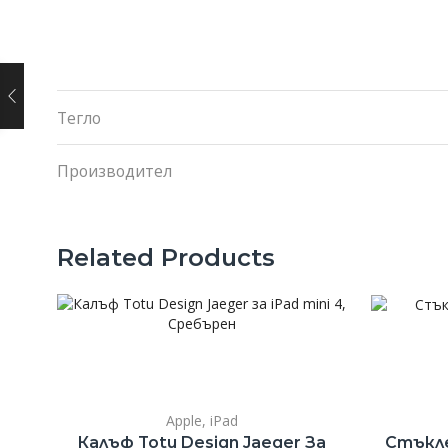
Тегло
Производител
Related Products
Apple
,
iPad
Калъф Totu Design Jaeger За
Стъкле