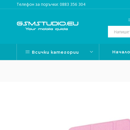
Телефон за поръчки: 0883 356 304
Начал
Всички категории