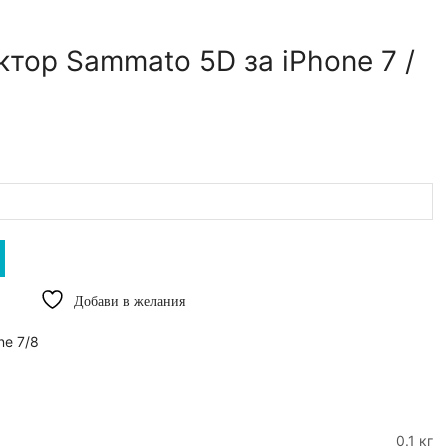
тор Sammato 5D за iPhone 7 /
Добави в желания
ne 7/8
0.1 кг