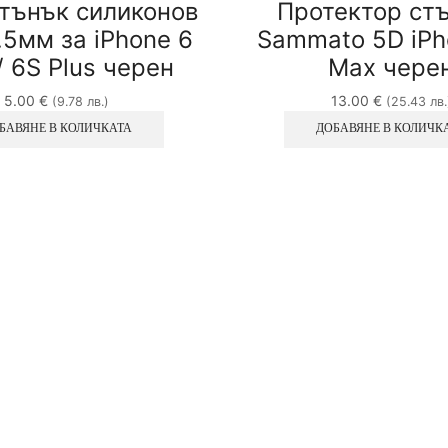
тънък силиконов
Протектор ст
.5мм за iPhone 6
Sammato 5D iPh
/ 6S Plus черен
Max чере
5.00
€
13.00
€
(9.78 лв.)
(25.43 лв.
БАВЯНЕ В КОЛИЧКАТА
ДОБАВЯНЕ В КОЛИЧК