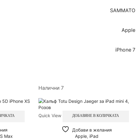
SAMMATO
Apple
iPhone 7
Налични 7
Quick View
ЛИЧКАТА
ДОБАВЯНЕ В КОЛИЧКАТА
ния
Добави в желания
XS Max
Apple
,
iPad