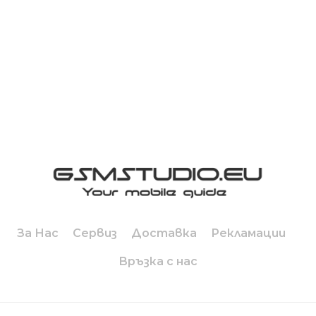
За Нас
Сервиз
Доставка
Рекламации
Връзка с нас