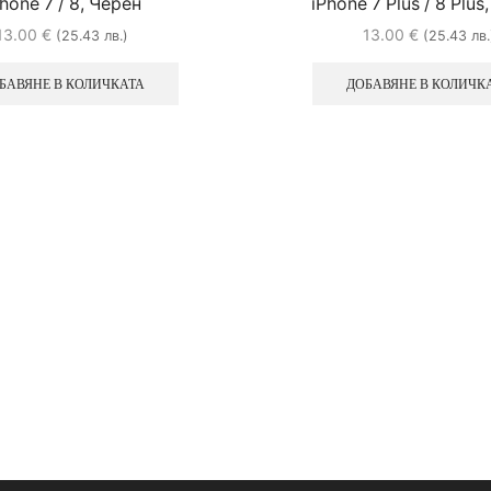
hone 7 / 8, Черен
iPhone 7 Plus / 8 Plus
13.00
€
13.00
€
(25.43 лв.)
(25.43 лв.
БАВЯНЕ В КОЛИЧКАТА
ДОБАВЯНЕ В КОЛИЧК