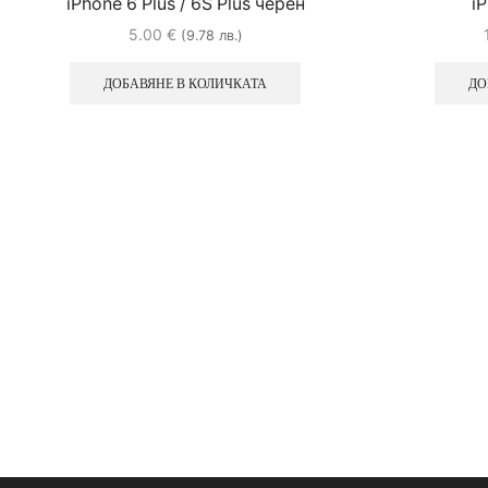
iPhone 6 Plus / 6S Plus черен
iP
5.00
€
(9.78 лв.)
ДОБАВЯНЕ В КОЛИЧКАТА
ДО