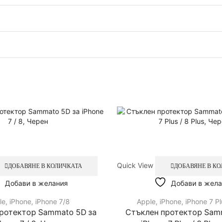
Син
Quick View
ДОБАВЯНЕ В КОЛИЧКАТА
ДОБАВЯНЕ В К
Добави в желания
Добави в жела
le
,
iPhone
,
iPhone 7/8
Apple
,
iPhone
,
iPhone 7 Pl
ротектор Sammato 5D за
Стъклен протектор Sam