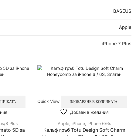
BASEUS
Apple
iPhone 7 Plus
Quick View
ОЛИЧКАТА
ДОБАВЯНЕ В КОЛИЧКАТА
ния
Добави в желания
us/8 Plus
Apple
,
iPhone
,
iPhone 6/6s
mato 5D за
Калъф гръб Totu Design Soft Charm