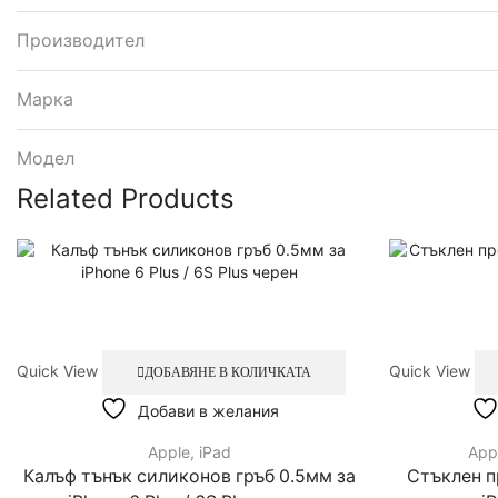
Производител
Марка
Модел
Related Products
Quick View
Quick View
ДОБАВЯНЕ В КОЛИЧКАТА
Добави в желания
Apple
,
iPad
App
Калъф тънък силиконов гръб 0.5мм за
Стъклен п