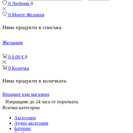
0
Любими
0
0
Моите Желания
Няма продукти в списъка.
Желания
0
0.00
€
0
0
Количка
Няма продукти в количката.
Връщане към магазина
Изпращаме до 24 часа от поръчката.
Всички категории
Аксесоари
Аудио аксесоари
Батерии