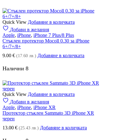
Quick View
Добавяне в количката
Добави в желания
Apple
,
iPhone
,
iPhone 7 Plus/8 Plus
Стъклен протектор Mocoll 0.30 за iPhone
6+/7+/8+
9.00
€
Добавяне в количката
(17.60 лв.)
Налични 8
Quick View
Добавяне в количката
Добави в желания
Apple
,
iPhone
,
iPhone XR
Протектор стъклен Sammato 3D iPhone XR
черен
13.00
€
Добавяне в количката
(25.43 лв.)