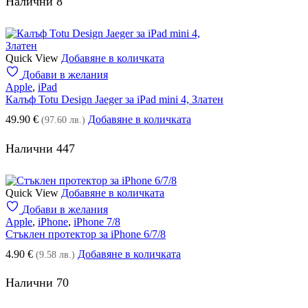
Налични 8
Quick View
Добавяне в количката
Добави в желания
Apple
,
iPad
Калъф Totu Design Jaeger за iPad mini 4, Златен
49.90
€
Добавяне в количката
(97.60 лв.)
Налични 447
Quick View
Добавяне в количката
Добави в желания
Apple
,
iPhone
,
iPhone 7/8
Стъклен протектор за iPhone 6/7/8
4.90
€
Добавяне в количката
(9.58 лв.)
Налични 70