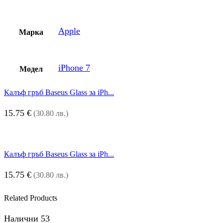
Apple
Марка
iPhone 7
Модел
Калъф гръб Baseus Glass за iPh...
15.75
€
(30.80 лв.)
Калъф гръб Baseus Glass за iPh...
15.75
€
(30.80 лв.)
Related Products
Налични 53