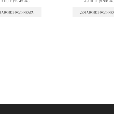
13.00
€
49.90
€
(25.43 лв.)
(97.60 лв.
БАВЯНЕ В КОЛИЧКАТА
ДОБАВЯНЕ В КОЛИЧК