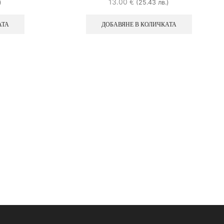
13.00
€
)
(25.43 лв.)
АТА
ДОБАВЯНЕ В КОЛИЧКАТА