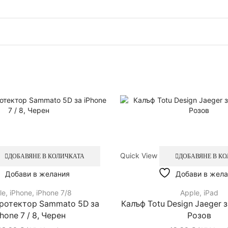
Quick View
ДОБАВЯНЕ В КОЛИЧКАТА
ДОБАВЯНЕ В К
Добави в желания
Добави в жела
le
,
iPhone
,
iPhone 7/8
Apple
,
iPad
ротектор Sammato 5D за
Калъф Totu Design Jaeger за
hone 7 / 8, Черен
Розов