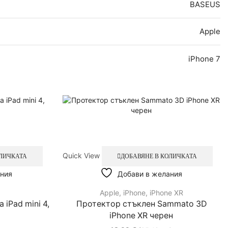
BASEUS
Apple
iPhone 7
Quick View
ОЛИЧКАТА
ДОБАВЯНЕ В КОЛИЧКАТА
ния
Добави в желания
Apple
,
iPhone
,
iPhone XR
 iPad mini 4,
Протектор стъклен Sammato 3D
iPhone XR черен