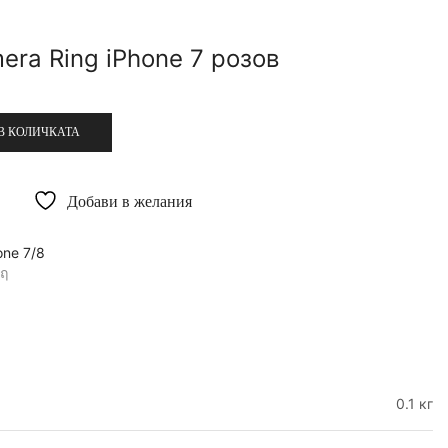
era Ring iPhone 7 розов
В КОЛИЧКАТА
Добави в желания
one 7/8
0.1 кг