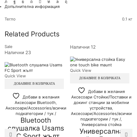
Допълнителна информация
Тегло
0.1 кг
Related Products
Sale
Налични 12
Налични 23
Quick View
Quick View
ДОБАВЯНЕ В КОЛИЧКАТА
ДОБАВЯНЕ В КОЛИЧКАТА
Добави в желания
Добави в желания
Аксесоари Стойки/Поставки и
Аксесоари Bluetooth
,
докинг станции за мобилни
Аксесоари/Accessories/всички
устройства
,
подкатегории / тук /
Аксесоари/Accessories/всички
Bluetooth
подкатегории / тук /
,
Универсална стойка
слушалка Usams
Универсална
FC Sport жълт