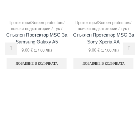
Протектори/Screen protectors/
Протектори/Screen protectors/
всички подкатегории / тук /
всички подкатегории / тук /
Стъклен Протектор MSG За
Стъклен Протектор MSG За
Samsung Galaxy A5
Sony Xperia XA
9.00
€
9.00
€
(17.60 лв.)
(17.60 лв.)
ДОБАВЯНЕ В КОЛИЧКАТА
ДОБАВЯНЕ В КОЛИЧКАТА