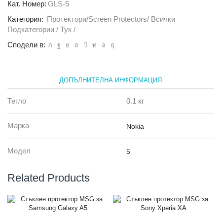
Nokia
Кат. Номер:
GLS-5
5
Категория:
Протектори/Screen Protectors/ Всички
Подкатегории / Тук /
Сподели в:
ДОПЪЛНИТЕЛНА ИНФОРМАЦИЯ
Тегло
0.1 кг
Марка
Nokia
Модел
5
Related Products