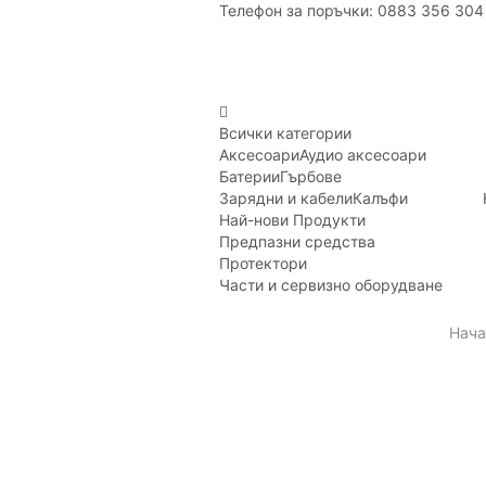
Телефон за поръчки: 0883 356 304
Всички категории
Аксесоари
Аудио аксесоари
Батерии
Гърбове
Зарядни и кабели
Калъфи
Най-нови Продукти
Предпазни средства
Протектори
Части и сервизно оборудване
Нача