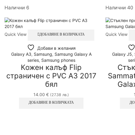
Налични 6
Налични 40
Quick View
Quick View
ДОБАВЯНЕ В КОЛИЧКАТА
Добави в желания
Galaxy A3
,
Samsung
,
Samsung Galaxy A
Galaxy J5
,
series
,
Samsung phones
ser
Кожен калъф Flip
Стък
страничен с PVC A3 2017
Sammat
бял
Gala
14.00
€
(27.38 лв.)
ДОБАВЯНЕ В КОЛИЧКАТА
ДО