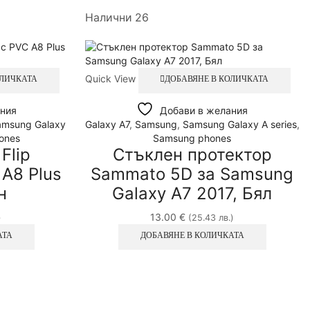
Налични 26
Quick View
ОЛИЧКАТА
ДОБАВЯНЕ В КОЛИЧКАТА
ния
Добави в желания
amsung Galaxy
Galaxy A7
,
Samsung
,
Samsung Galaxy A series
,
ones
Samsung phones
Flip
Стъклен протектор
 A8 Plus
Sammato 5D за Samsung
н
Galaxy A7 2017, Бял
13.00
€
)
(25.43 лв.)
АТА
ДОБАВЯНЕ В КОЛИЧКАТА