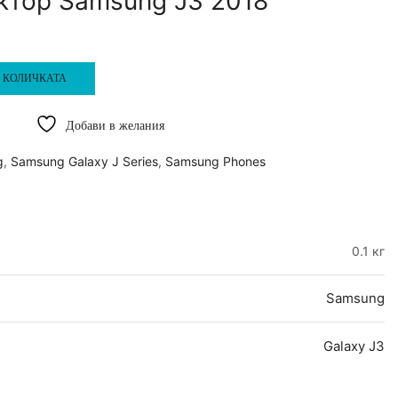
ктор Samsung J3 2018
 КОЛИЧКАТА
Добави в желания
g
,
Samsung Galaxy J Series
,
Samsung Phones
0.1 кг
Samsung
Galaxy J3