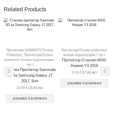
Related Products
Протектори SAMMATO/Screen
Протектори/Screen protectors/
Protectors
,
Протектори/Screen
всички подкатегории / тук /
protectors/ всички подкатегории /
Протектор Стъклен MSG
тук /
Huawei Y3 2018
Стъклен Протектор Sammato
9.00
€
(17.60 лв.)
5D За Samsung Galaxy J7
2017, Бял
ДОБАВЯНЕ В КОЛИЧКАТА
13.00
€
(25.43 лв.)
ДОБАВЯНЕ В КОЛИЧКАТА