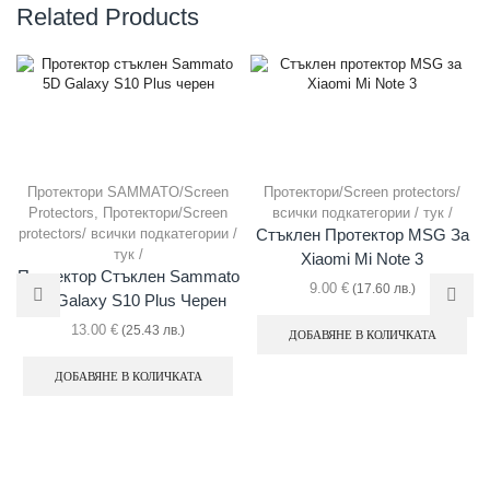
Related Products
Протектори SAMMATO/Screen
Протектори/Screen protectors/
Protectors
,
Протектори/Screen
всички подкатегории / тук /
protectors/ всички подкатегории /
Стъклен Протектор MSG За
тук /
Xiaomi Mi Note 3
Протектор Стъклен Sammato
9.00
€
(17.60 лв.)
5D Galaxy S10 Plus Черен
13.00
€
(25.43 лв.)
ДОБАВЯНЕ В КОЛИЧКАТА
ДОБАВЯНЕ В КОЛИЧКАТА