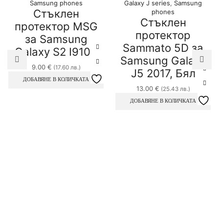
Samsung phones
Galaxy J series
,
Samsung
Стъклен
phones
Стъклен
протектор MSG
протектор
за Samsung
Sammato 5D за
Galaxy S2 I9100
Samsung Galaxy
9.00
€
(17.60 лв.)
J5 2017, Бял
ДОБАВЯНЕ В КОЛИЧКАТА
13.00
€
(25.43 лв.)
ДОБАВЯНЕ В КОЛИЧКАТА