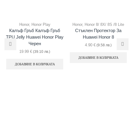
Honor
,
Honor Play
Honor
,
Honor 8/ 8X/ 8S /8 Lite
Калъф Гръб Калъф Гръб
Стъклен Протектор За
TPU Jelly Huawei Honor Play
Huawei Honor 8
Черен
4.90
€
(9.58 лв.)
19.99
€
(39.10 лв.)
ДОБАВЯНЕ В КОЛИЧКАТА
ДОБАВЯНЕ В КОЛИЧКАТА