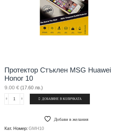
Протектор Стъклен MSG Huawei
Honor 10
9.00
€
(17.60 лв.)
ДОБАВЯНЕ В КОЛИЧКАТА
количество
за
Протектор
стъклен
Добави в желания
MSG
Huawei
Кат. Номер:
GMH10