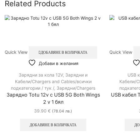
Related Products
Quick View
Quick View
ДОБАВЯНЕ В КОЛИЧКАТА
Добави в желания
Зарядни за кола 12V
,
Зарядни и
USB к
Кабели/Chargers and Cables/всички
Кабели/C
подкатегории / тук /
,
Зарядни/Chargers
подкатего
Зарядно Totu 12v с USB 5G Both Wings
USB кабел T
2 v 1 бял
39.90
€
(78.04 лв.)
ДОБАВЯНЕ В КОЛИЧКАТА
ДО