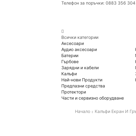
Телефон за поръчки: 0883 356 304
Всички категории
Аксесоари
Аудио аксесоари
Батерии
Гърбове
Зарядни и кабели
Калъфи
Най-нови Продукти
Предпазни средства
Протектори
Части и сервизно оборудване
Начало
Калъфи Екран И Гръ