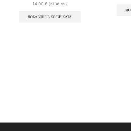
14.00
€
(27.38 лв.)
ДО
ДОБАВЯНЕ В КОЛИЧКАТА