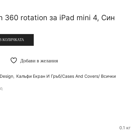
 360 rotation за iPad mini 4, Син
В КОЛИЧКАТА
Добави в желания
 Design
,
Калъфи Екран И Гръб/Cases And Covers/ Всички
0.1 кг