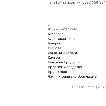
Телефон за поръчки: 0883 356 304
Всички категории
Аксесоари
Аудио аксесоари
Батерии
Гърбове
Зарядни и кабели
Калъфи
Най-нови Продукти
Предпазни средства
Протектори
Части и сервизно оборудване
Начало
Калъфи Екр