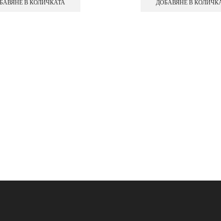
БАВЯНЕ В КОЛИЧКАТА
ДОБАВЯНЕ В КОЛИЧК