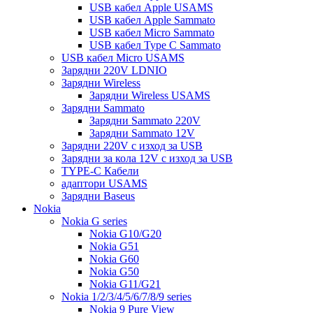
USB кабел Apple USAMS
USB кабел Apple Sammato
USB кабел Micro Sammato
USB кабел Type C Sammato
USB кабел Micro USAMS
Зарядни 220V LDNIO
Зарядни Wireless
Зарядни Wireless USAMS
Зарядни Sammato
Зарядни Sammato 220V
Зарядни Sammato 12V
Зарядни 220V с изход за USB
Зарядни за кола 12V с изход за USB
TYPE-C Кабели
адаптори USAMS
Зарядни Baseus
Nokia
Nokia G series
Nokia G10/G20
Nokia G51
Nokia G60
Nokia G50
Nokia G11/G21
Nokia 1/2/3/4/5/6/7/8/9 series
Nokia 9 Pure View