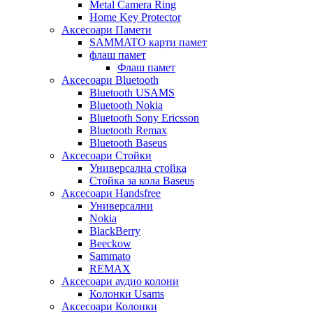
Metal Camera Ring
Home Key Protector
Аксесоари Памети
SAMMATO карти памет
флаш памет
Флаш памет
Аксесоари Bluetooth
Bluetooth USAMS
Bluetooth Nokia
Bluetooth Sony Ericsson
Bluetooth Remax
Bluetooth Baseus
Аксесоари Стойки
Универсална стойка
Стойка за кола Baseus
Аксесоари Handsfree
Универсални
Nokia
BlackBerry
Beeckow
Sammato
REMAX
Аксесоари аудио колони
Колонки Usams
Аксесоари Колонки