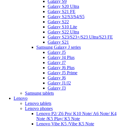
Galaxy S9
Galaxy S20 Ultra
Galaxy S21 FE
Galaxy S2/S3/S4/S5
Galaxy S22
Galaxy S10 Lite
Galaxy S22 Ultra
Galaxy S23/S23+/S23 Ultra/S23 FE
Galaxy S21
Samsung Galaxy J series
Galaxy J5
Galaxy J4 Plus
Galaxy J7
Galaxy J6 Plus
Galaxy J5 Prime
Galaxy J6
Galaxy J1/J2
Galaxy J3
Samsung tablets
Lenovo
Lenovo tablets
Lenovo phones
Lenovo P2/ Z6 Pro/ K10 Note/ A6 Note/ K4
Note /K5 Play/ K5 Note
Lenovo Vibe K5 /Vibe K5 Note