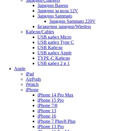
Зарядни/Chargers
Зарядни Baseus
Зарядни за кола 12V
Зарядни Sammato
Зарядни Sammato 220V
Безжични зарядни/Wireless
Кабели/Cables
USB кабел Micro
USB кабел Type C
USB Кабели
USB кабел Apple
TYPE-C Кабели
USB кабел 2 в 1
Apple
iPad
AirPods
iWatch
iPhone
iPhone 14 Pro Max
iPhone 15 Pro
iPhone 7/8
iPhone 13
iPhone 16
iPhone 7 Plus/8 Plus
iPhone 13 Pro