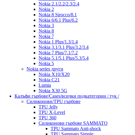
Nokia 2.1/2.2/2.3/2.4
Nokia 2
Nokia 8 Sirocco/8.1
Nokia 6/6.1 Plus/6.2
Nokia 3
Nokia 8
Nokia 7
Nokia 1 Plus/1.3/1.4
Nokia 3.1/3.1 Plus/3.2/3.4
Nokia 7 Plus/7.1/7.2
Nokia 5.1/5.1 Plus/5.3/5.4
Nokia 5
Nokia series други
Nokia X10/X20
Nokia C21
Lumia
Nokia X30 5G
Калъфи гърбове/Cases/всички подкатегории / тук /
Силиконови/TPU гърбове
TPU Jelly
TPU X-Level
TPU 360
Силиконови гърбове SAMMATO
TPU Sammato Anti-shock
TPU Sammato Simple