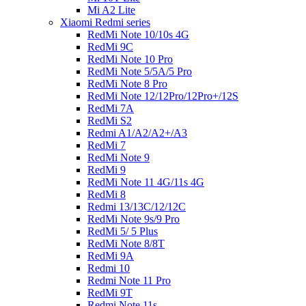
Mi A2 Lite
Xiaomi Redmi series
RedMi Note 10/10s 4G
RedMi 9C
RedMi Note 10 Pro
RedMi Note 5/5A/5 Pro
RedMi Note 8 Pro
RedMi Note 12/12Pro/12Pro+/12S
RedMi 7A
RedMi S2
Redmi A1/A2/A2+/A3
RedMi 7
RedMi Note 9
RedMi 9
RedMi Note 11 4G/11s 4G
RedMi 8
Redmi 13/13C/12/12C
RedMi Note 9s/9 Pro
RedMi 5/ 5 Plus
RedMi Note 8/8T
RedMi 9A
Redmi 10
Redmi Note 11 Pro
RedMi 9T
Redmi Note 11s