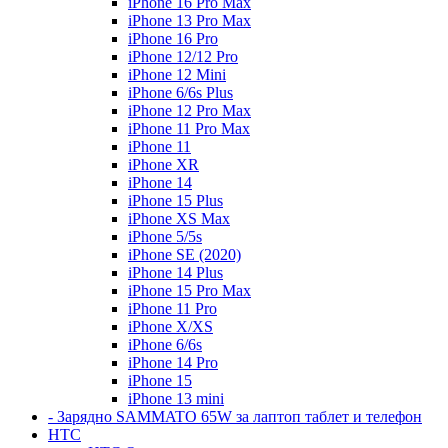
iPhone 16 Pro Max
iPhone 13 Pro Max
iPhone 16 Pro
iPhone 12/12 Pro
iPhone 12 Mini
iPhone 6/6s Plus
iPhone 12 Pro Max
iPhone 11 Pro Max
iPhone 11
iPhone XR
iPhone 14
iPhone 15 Plus
iPhone XS Max
iPhone 5/5s
iPhone SE (2020)
iPhone 14 Plus
iPhone 15 Pro Max
iPhone 11 Pro
iPhone X/XS
iPhone 6/6s
iPhone 14 Pro
iPhone 15
iPhone 13 mini
- Зарядно SAMMATO 65W за лаптоп таблет и телефон
HTC