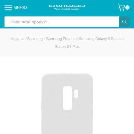
МЕНЮ
0
Search
input
Начало
Samsung
Samsung Phones
Samsung Galaxy S Series
Galaxy S9 Plus