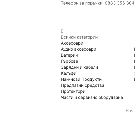
Телефон за поръчки: 0883 356 304
Всички категории
Аксесоари
Аудио аксесоари
Батерии
Гърбове
Зарядни и кабели
Калъфи
Най-нови Продукти
Предпазни средства
Протектори
Части и сервизно оборудване
Нач