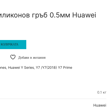
иликонов гръб 0.5мм Huawei
 КОЛИЧКАТА
Добави в желания
ones
,
Huawei Y Series
,
Y7 /Y7(2018) Y7 Prime
0.1 кг
Huawei