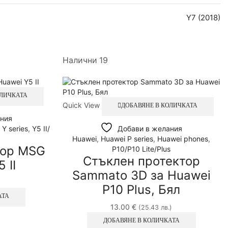
Y7 (2018)
Налични 19
ОЛИЧКАТА
Quick View
ДОБАВЯНЕ В КОЛИЧКАТА
ния
 Y series
,
Y5 II/
Добави в желания
Huawei
,
Huawei P series
,
Huawei phones
,
тор MSG
P10/P10 Lite/Plus
Стъклен протектор
 II
Sammato 3D за Huawei
P10 Plus, Бял
АТА
13.00
€
(25.43 лв.)
ДОБАВЯНЕ В КОЛИЧКАТА