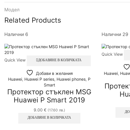
Модел
Related Products
Налични 6
Налични 29
Quick View
Quick View
ДОБАВЯНЕ В КОЛИЧКАТА
Добави в желания
Huawei
,
Huaw
Huawei
,
Huawei P series
,
Huawei phones
,
P
Протек
Smart
Протектор стъклен MSG
Hu
Huawei P Smart 2019
9.00
€
(17.60 лв.)
ДО
ДОБАВЯНЕ В КОЛИЧКАТА