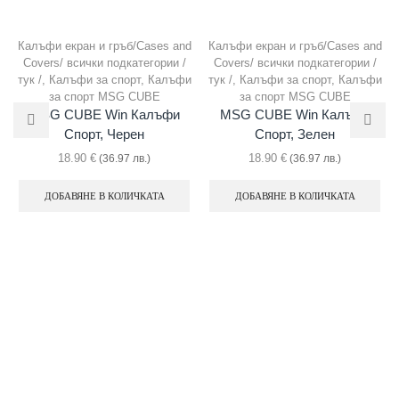
Калъфи екран и гръб/Cases and
Калъфи екран и гръб/Cases and
Covers/ всички подкатегории /
Covers/ всички подкатегории /
тук /
,
Калъфи за спорт
,
Калъфи
тук /
,
Калъфи за спорт
,
Калъфи
за спорт MSG CUBE
за спорт MSG CUBE
MSG CUBE Win Калъфи
MSG CUBE Win Калъфи
Спорт, Черен
Спорт, Зелен
18.90
€
18.90
€
(36.97 лв.)
(36.97 лв.)
ДОБАВЯНЕ В КОЛИЧКАТА
ДОБАВЯНЕ В КОЛИЧКАТА