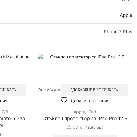
Apple
iPhone 7 Plus
Quick View
ОЛИЧКАТА
ДОБАВЯНЕ В КОЛИЧКАТА
ния
Добави в желания
 7/8
Apple
,
iPad
mato 5D за
Стъклен протектор за iPad Pro 12.9
рен
25.00
€
(48.90 лв.)
)