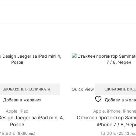
Quick View
ДОБАВЯНЕ В КОЛИЧКАТА
ДОБАВЯНЕ В К
Добави в желания
Добави в жела
Apple
,
iPad
Apple
,
iPhone
,
iPhone
esign Jaeger за iPad mini 4,
Стъклен протектор Sam
Розов
iPhone 7 / 8, Че
49.90
€
13.00
€
(97.60 лв.)
(25.43 лв.