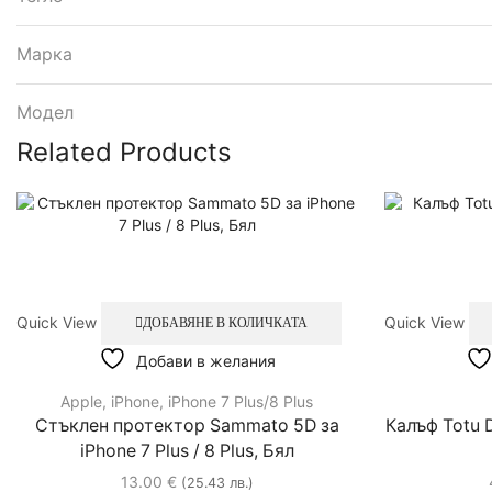
Марка
Модел
Related Products
Quick View
Quick View
ДОБАВЯНЕ В КОЛИЧКАТА
Добави в желания
Apple
,
iPhone
,
iPhone 7 Plus/8 Plus
Стъклен протектор Sammato 5D за
Калъф Totu D
iPhone 7 Plus / 8 Plus, Бял
13.00
€
(25.43 лв.)