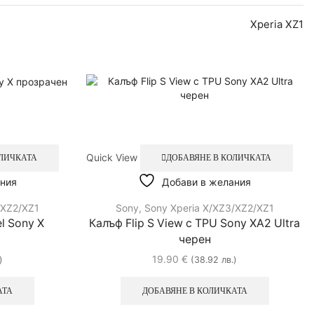
Xperia XZ1
Quick View
ОЛИЧКАТА
ДОБАВЯНЕ В КОЛИЧКАТА
ния
Добави в желания
/XZ2/XZ1
Sony
,
Sony Xperia X/XZ3/XZ2/XZ1
l Sony X
Калъф Flip S View с TPU Sony XA2 Ultra
черен
19.90
€
)
(38.92 лв.)
АТА
ДОБАВЯНЕ В КОЛИЧКАТА