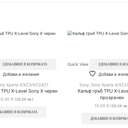
Quick View
ДОБАВЯНЕ В КОЛИЧКАТА
ДОБАВЯНЕ В К
Добави в желания
Добави в жела
ny Xperia X/XZ3/XZ2/XZ1
Sony
,
Sony Xperia X/XZ3
 TPU X-Level Sony X черен
Калъф гръб TPU X-Leve
прозрачен
15.00
€
(29.34 лв.)
15.00
€
(29.34 лв.
БАВЯНЕ В КОЛИЧКАТА
ДОБАВЯНЕ В КОЛИЧК