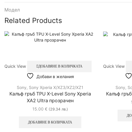
Модел
Related Products
Quick View
Quick View
ДОБАВЯНЕ В КОЛИЧКАТА
Добави в желания
Sony
,
Sony Xperia X/XZ3/XZ2/XZ1
Sony
,
So
Калъф гръб TPU X-Level Sony Xperia
Калъф гръб
XA2 Ultra прозрачен
15.00
€
(29.34 лв.)
ДО
ДОБАВЯНЕ В КОЛИЧКАТА