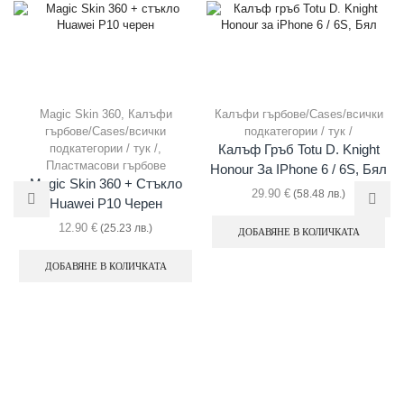
Magic Skin 360
,
Калъфи
Калъфи гърбове/Cases/всички
гърбове/Cases/всички
подкатегории / тук /
подкатегории / тук /
,
Калъф Гръб Totu D. Knight
Пластмасови гърбове
Honour За IPhone 6 / 6S, Бял
Magic Skin 360 + Стъкло
29.90
€
(58.48 лв.)
Huawei P10 Черен
12.90
€
(25.23 лв.)
ДОБАВЯНЕ В КОЛИЧКАТА
ДОБАВЯНЕ В КОЛИЧКАТА