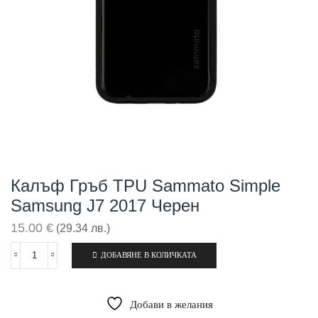
Калъф Гръб TPU Sammato Simple
Samsung J7 2017 Черен
15.00
€
(29.34 лв.)
ДОБАВЯНЕ В КОЛИЧКАТА
количество
за
Калъф
гръб
Добави в желания
TPU