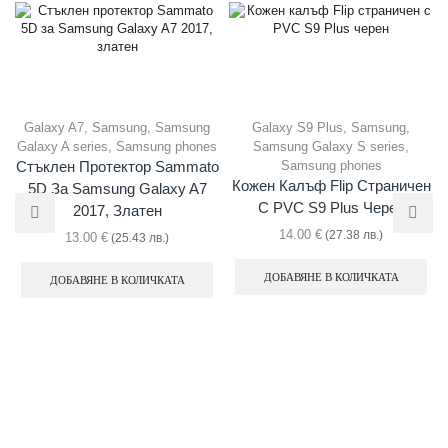
Galaxy A7
,
Samsung
,
Samsung
Galaxy S9 Plus
,
Samsung
,
Galaxy A series
,
Samsung phones
Samsung Galaxy S series
,
Samsung phones
Стъклен Протектор Sammato
Кожен Калъф Flip Страничен
5D За Samsung Galaxy A7
С PVC S9 Plus Черен
2017, Златен
14.00
€
(27.38 лв.)
13.00
€
(25.43 лв.)
ДОБАВЯНЕ В КОЛИЧКАТА
ДОБАВЯНЕ В КОЛИЧКАТА