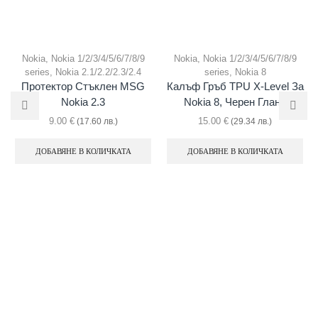
Nokia
,
Nokia 1/2/3/4/5/6/7/8/9
Nokia
,
Nokia 1/2/3/4/5/6/7/8/9
series
,
Nokia 2.1/2.2/2.3/2.4
series
,
Nokia 8
Протектор Стъклен MSG
Калъф Гръб TPU X-Level За
Nokia 2.3
Nokia 8, Черен Гланц
9.00
€
15.00
€
(17.60 лв.)
(29.34 лв.)
ДОБАВЯНЕ В КОЛИЧКАТА
ДОБАВЯНЕ В КОЛИЧКАТА