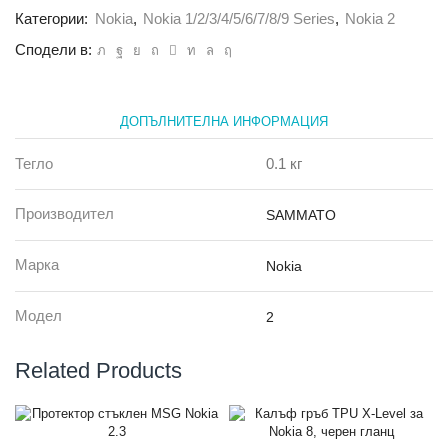
Simple
Категории:
Nokia
,
Nokia 1/2/3/4/5/6/7/8/9 Series
,
Nokia 2
Nokia
2
Сподели в:
прозрачен
ДОПЪЛНИТЕЛНА ИНФОРМАЦИЯ
Тегло
0.1 кг
Производител
SAMMATO
Марка
Nokia
Модел
2
Related Products