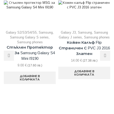
Galaxy S2/S3/S4/S5
,
Samsung
,
Galaxy J3
,
Samsung
,
Samsung
Samsung Galaxy S series
,
Galaxy J series
,
Samsung phones
Samsung phones
Кожен Калъф Flip
Стъклен Протектор
Страничен С PVC J3 2016
MSG За Samsung Galaxy S4
Златен
Mini I9190
14.00
€
(27.38 лв.)
9.00
€
(17.60 лв.)
ДОБАВЯНЕ В
КОЛИЧКАТА
ДОБАВЯНЕ В
КОЛИЧКАТА